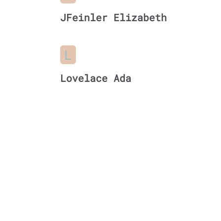
JFeinler Elizabeth
L
Lovelace Ada