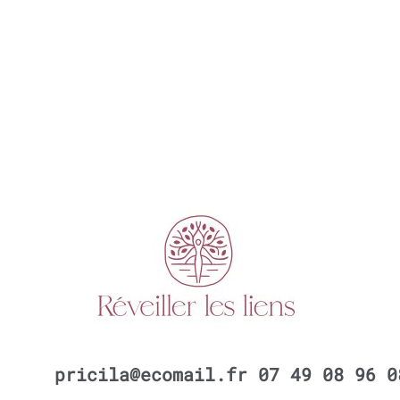
pricila@ecomail.fr
07 49 08 96 0