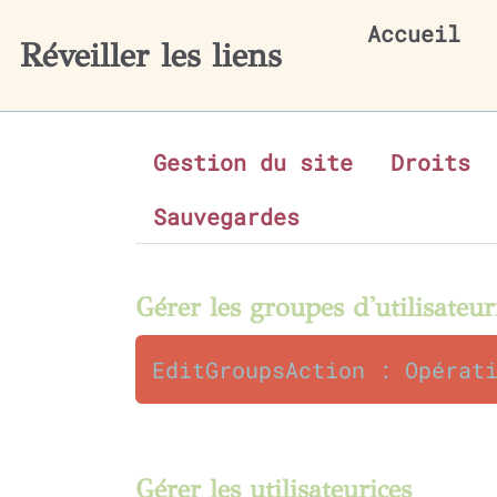
Aller au contenu principal
Accueil
Réveiller les liens
Gestion du site
Droits
Sauvegardes
Gérer les groupes d'utilisateur
EditGroupsAction : Opérat
Gérer les utilisateurices