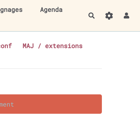
gnages
Agenda
Rechercher
conf
MAJ / extensions
ment