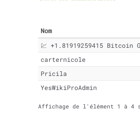
Nom
💹 +1.81919259415 Bitcoin 
carternicole
Pricila
YesWikiProAdmin
Affichage de l'élément 1 à 4 